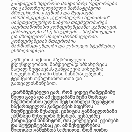
ჯანდაცვის სფეროში მიმდინარე რეფორმები
და განხორციელებული წარმატებული
პროექტების გაცნობა და შეფასება
წარმოადგენდა. „გლობალური ალიანსის“
სამეთვალყურეო საბჭოს თავმჯდომარემ
საერთაშორისო კონფერენციაში: „ჯანდაცვის
გამოწვევები 21-ე საუკუნეში – საქართველო
და მსოფლიო” მიიღო მონაწილეობა.
კონფერენციას მთავრობის
წარმომადგენლები და უცხოელი სტუმრებიც
ესწრებოდნენ.
კუშნერის თქმით, საქართველო
დღესდღეობით, ნამდვილად იმსახურებს
მაღალ შეფასებას ჯანდაცვის სისტემის
მოდერნიზაციაში მისი მისწრაფებების,
ტემპების თვალსაზრისითა და
გათვალისწინებით.
„დარწმუნებული ვარ, რომ კიდევ რამდენიმე
წელი გავა და ამ ქვეყანაში ჩემი მორიგი
სტუმრობისას უფრო მეტ სიახლეს შევიტყობ
საქართველოს ჯანდაცვის სფეროს
მიღწევების შესახებ. ვიზიტის განმავლობაში
უამრავი შეხვედრა მქონდა, ვესაუბრე
ჯანდაცვის მინისტრს, მის კოლეგებს, ექიმებს
და სტუდენტებსაც კი. ამ შეხვედრების
შედეგად გამიჩნდა სურვილი, რომ უფრო